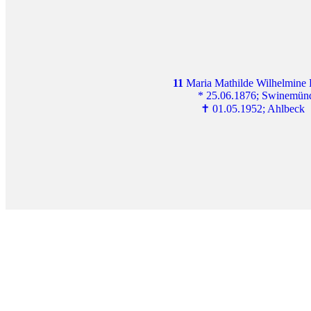
11
 Maria Mathilde Wilhelmine
         * 25.06.1876; Swinemü
          ✝ 01.05.1952; Ahlbeck