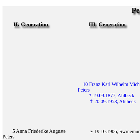
Pe
II. Generation
III. Generation
10
 Franz Karl Wilhelm Micha
Peters
         * 19.09.1877; Ahlbeck
         ✝ 20.09.1958; Ahlbeck
5
 Anna Friederike Auguste 
         ⚭ 19.10.1906; Swinem
Peters