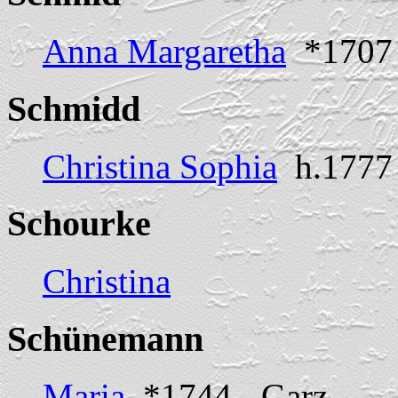
Anna Margaretha
*1707
Schmidd
Christina Sophia
h.1777 
Schourke
Christina
Schünemann
Maria
*1744 - Garz