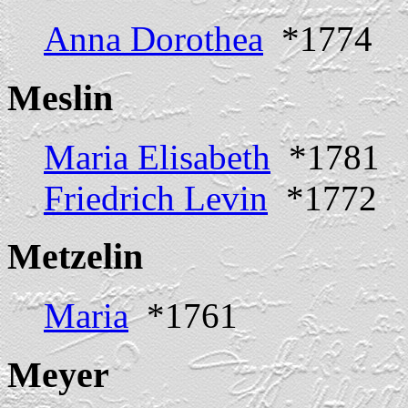
Anna Dorothea
*1774
Meslin
Maria Elisabeth
*1781
Friedrich Levin
*1772
Metzelin
Maria
*1761
Meyer