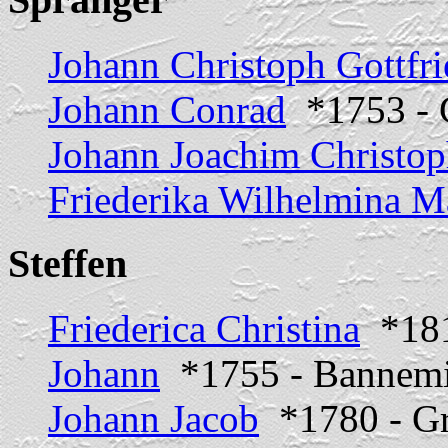
Johann Christoph Gottfri
Johann Conrad
*1753 - 
Johann Joachim Christo
Friederika Wilhelmina M
Steffen
Friederica Christina
*18
Johann
*1755 - Bannem
Johann Jacob
*1780 - Gr