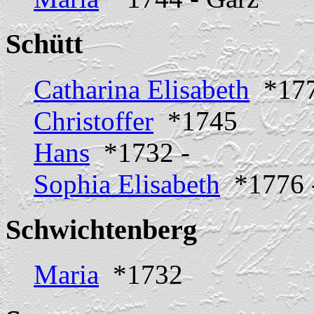
Schütt
Catharina Elisabeth
*177
Christoffer
*1745
Hans
*1732 -
Sophia Elisabeth
*1776 -
Schwichtenberg
Maria
*1732