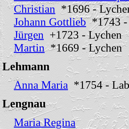
Christian
*1696 - Lyche
Johann Gottlieb
*1743 -
Jürgen
+1723 - Lychen
Martin
*1669 - Lychen
Lehmann
Anna Maria
*1754 - Lab
Lengnau
Maria Regina