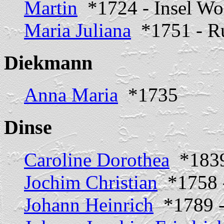
Martin
*1724 - Insel Wo
Maria Juliana
*1751 - R
Diekmann
Anna Maria
*1735
Dinse
Caroline Dorothea
*1839
Jochim Christian
*1758 -
Johann Heinrich
*1789 -