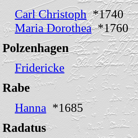
Carl Christoph
*1740
Maria Dorothea
*1760
Polzenhagen
Fridericke
Rabe
Hanna
*1685
Radatus