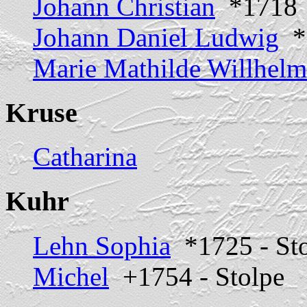
Johann Christian
*1718
Johann Daniel Ludwig
*1
Marie Mathilde Willhelm
Kruse
Catharina
Kuhr
Lehn Sophia
*1725 - St
Michel
+1754 - Stolpe