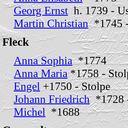
Georg Ernst
h. 1739 - U
Martin Christian
*1745 
Fleck
Anna Sophia
*1774
Anna Maria
*1758 - Stol
Engel
+1750 - Stolpe
Johann Friedrich
*1728 -
Michel
*1688