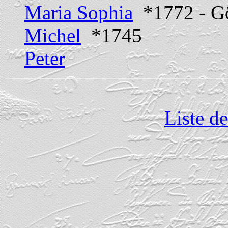
Maria Sophia
*1772 - G
Michel
*1745
Peter
Liste d