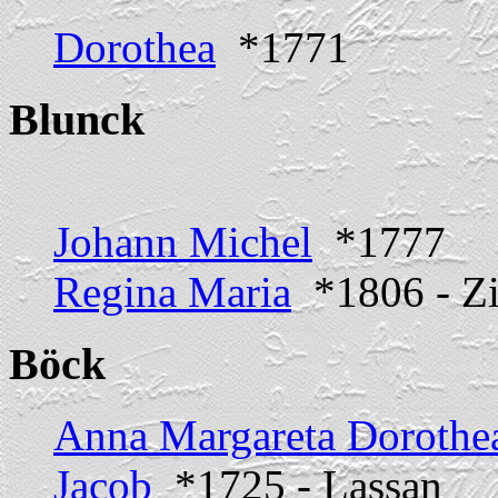
Dorothea
*1771
Blunck
Johann Michel
*1777
Regina Maria
*1806 - Z
Böck
Anna Margareta Dorothe
Jacob
*1725 - Lassan