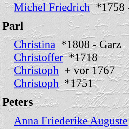
Michel Friedrich
*1758 
Parl
Christina
*1808 - Garz
Christoffer
*1718
Christoph
+ vor 1767
Christoph
*1751
Peters
Anna Friederike Auguste