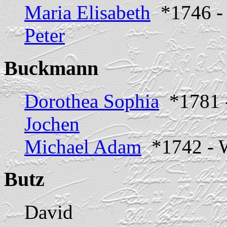
Maria Elisabeth
*1746 -
Peter
Buckmann
Dorothea Sophia
*1781 -
Jochen
Michael Adam
*1742 - W
Butz
David