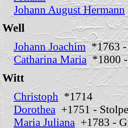
Johann August Hermann
Well
Johann Joachim
*1763 -
Catharina Maria
*1800 -
Witt
Christoph
*1714
Dorothea
+1751 - Stolp
Maria Juliana
+1783 - Gr