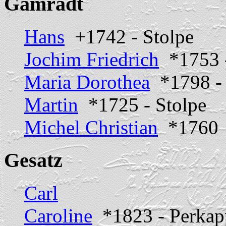
Gamradt
Hans
+1742 - Stolpe
Jochim Friedrich
*1753 -
Maria Dorothea
*1798 - 
Martin
*1725 - Stolpe
Michel Christian
*1760
Gesatz
Carl
Caroline
*1823 - Perkap