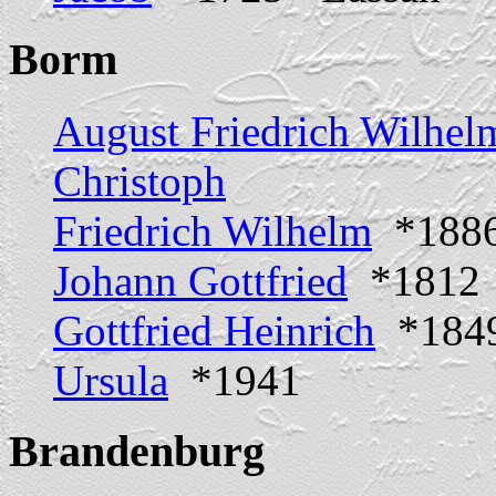
Borm
August Friedrich Wilhel
Christoph
Friedrich Wilhelm
*1886
Johann Gottfried
*1812
Gottfried Heinrich
*1849 
Ursula
*1941
Brandenburg