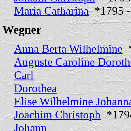
Maria Catharina
*1795 -
Wegner
Anna Berta Wilhelmine
*
Auguste Caroline Doroth
Carl
Dorothea
Elise Wilhelmine Johann
Joachim Christoph
*1794
Johann