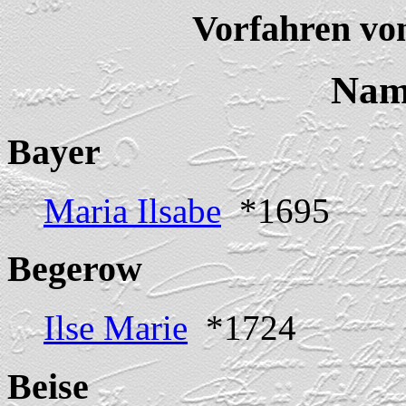
Vorfahren vo
Nam
Bayer
Maria Ilsabe
*1695
Begerow
Ilse Marie
*1724
Beise