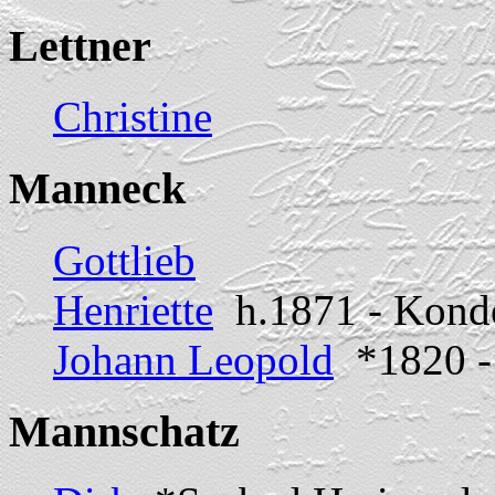
Lettner
Christine
Manneck
Gottlieb
Henriette
h.1871 - Kond
Johann Leopold
*1820 -
Mannschatz