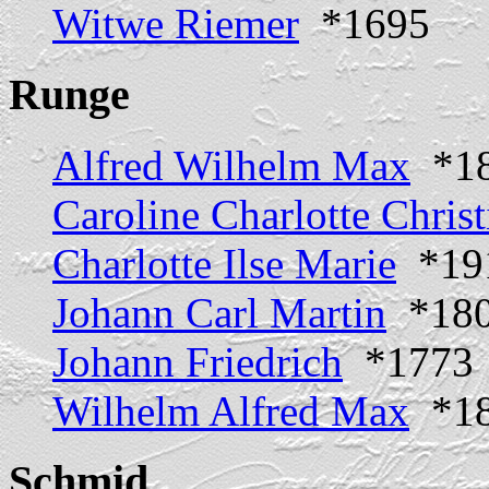
Witwe Riemer
*1695
Runge
Alfred Wilhelm Max
*186
Caroline Charlotte Christ
Charlotte Ilse Marie
*191
Johann Carl Martin
*1808
Johann Friedrich
*1773
Wilhelm Alfred Max
*18
Schmid