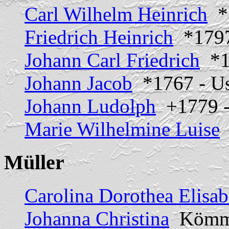
Carl Wilhelm Heinrich
*1
Friedrich Heinrich
*1797
Johann Carl Friedrich
*1
Johann Jacob
*1767 - U
Johann Ludolph
+1779 -
Marie Wilhelmine Luise
*
Müller
Carolina Dorothea Elisab
Johanna Christina
Kömml