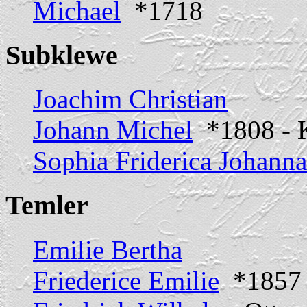
Michael
*1718
Subklewe
Joachim Christian
Johann Michel
*1808 - 
Sophia Friderica Johanna
Temler
Emilie Bertha
Friederice Emilie
*1857 -