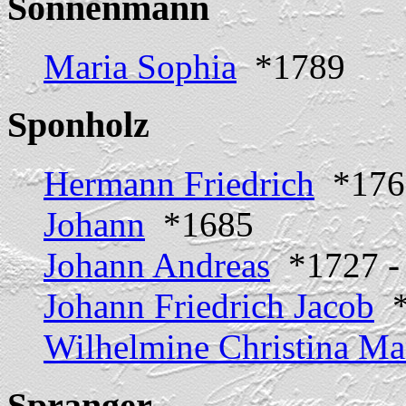
Sonnenmann
Maria Sophia
*1789
Sponholz
Hermann Friedrich
*1767
Johann
*1685
Johann Andreas
*1727 - 
Johann Friedrich Jacob
*
Wilhelmine Christina Ma
Spranger